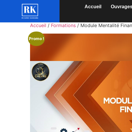
Accueil
Ouvrage
Accueil
/
Formations
/ Module Mentalité Finan
Promo !