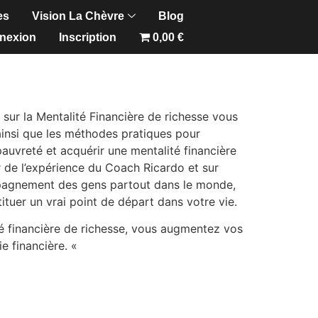
es
Vision La Chèvre
Blog
nexion
Inscription
0,00 €
sur la Mentalité Financière de richesse vous
insi que les méthodes pratiques pour
pauvreté et acquérir une mentalité financière
 de l’expérience du Coach Ricardo et sur
pagnement des gens partout dans le monde,
ituer un vrai point de départ dans votre vie.
é financière de richesse, vous augmentez vos
ie financière. «