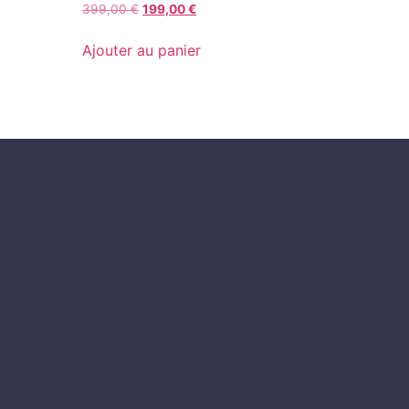
399,00
€
199,00
€
Ajouter au panier