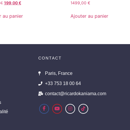
0
€
199,00
€
1499,00
€
r au panier
Ajouter au panier
CONTACT
Paris, France
+33 753 18 00 64
contact@ricardokaniama.com
s
lité