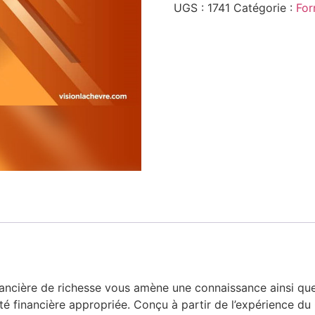
UGS :
1741
Catégorie :
For
nancière de richesse vous amène une connaissance ainsi qu
té financière appropriée. Conçu à partir de l’expérience du