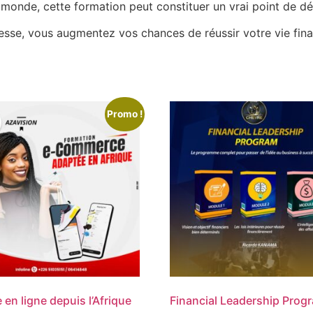
nde, cette formation peut constituer un vrai point de dép
hesse, vous augmentez vos chances de réussir votre vie fina
Promo !
 en ligne depuis l’Afrique
Financial Leadership Prog