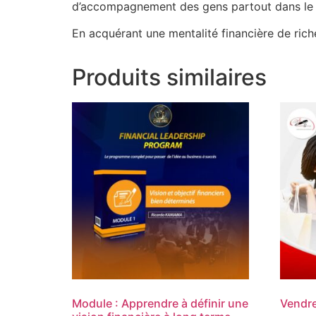
d’accompagnement des gens partout dans le mo
En acquérant une mentalité financière de ric
Produits similaires
Module : Apprendre à définir une
Vendre