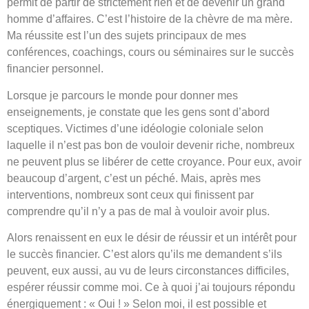
permit de partir de strictement rien et de devenir un grand
homme d’affaires. C’est l’histoire de la chèvre de ma mère.
Ma réussite est l’un des sujets principaux de mes
conférences, coachings, cours ou séminaires sur le succès
financier personnel.
Lorsque je parcours le monde pour donner mes
enseignements, je constate que les gens sont d’abord
sceptiques. Victimes d’une idéologie coloniale selon
laquelle il n’est pas bon de vouloir devenir riche, nombreux
ne peuvent plus se libérer de cette croyance. Pour eux, avoir
beaucoup d’argent, c’est un péché. Mais, après mes
interventions, nombreux sont ceux qui finissent par
comprendre qu’il n’y a pas de mal à vouloir avoir plus.
Alors renaissent en eux le désir de réussir et un intérêt pour
le succès financier. C’est alors qu’ils me demandent s’ils
peuvent, eux aussi, au vu de leurs circonstances difficiles,
espérer réussir comme moi. Ce à quoi j’ai toujours répondu
énergiquement : « Oui ! » Selon moi, il est possible et