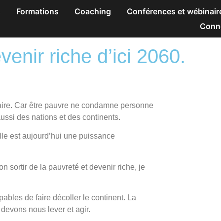
s
Formations
Coaching
Conférences et wébinair
Conn
venir riche d’ici 2060.
aire. Car être pauvre ne condamne personne
aussi des nations et des continents.
lle est aujourd’hui une puissance
n sortir de la pauvreté et devenir riche, je
pables de faire décoller le continent. La
devons nous lever et agir.