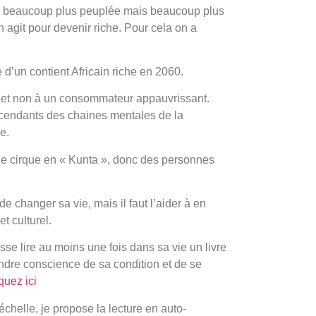
sera beaucoup plus peuplée mais beaucoup plus
n agit pour devenir riche. Pour cela on a
d’un contient Africain riche en 2060.
es et non à un consommateur appauvrissant.
descendants des chaines mentales de la
e.
e cirque en « Kunta », donc des personnes
 changer sa vie, mais il faut l’aider à en
t culturel.
sse lire au moins une fois dans sa vie un livre
re conscience de sa condition et de se
iquez ici
chelle, je propose la lecture en auto-