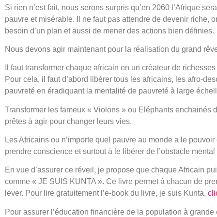
Si rien n’est fait, nous serons surpris qu’en 2060 l’Afrique 
pauvre et misérable. Il ne faut pas attendre de devenir riche, o
besoin d’un plan et aussi de mener des actions bien définies.
Nous devons agir maintenant pour la réalisation du grand rêve 
Il faut transformer chaque africain en un créateur de richess
Pour cela, il faut d’abord libérer tous les africains, les afro-
pauvreté en éradiquant la mentalité de pauvreté à large échell
Transformer les fameux « Violons » ou Eléphants enchainés d
prêtes à agir pour changer leurs vies.
Les Africains ou n’importe quel pauvre au monde a le pouvoir de
prendre conscience et surtout à le libérer de l’obstacle mental e
En vue d’assurer ce réveil, je propose que chaque Africain pui
comme « JE SUIS KUNTA ». Ce livre permet à chacun de prend
lever. Pour lire gratuitement l’e-book du livre, je suis Kunta,
cl
Pour assurer l’éducation financière de la population à grande é