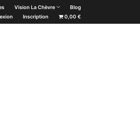
es
Vision La Chèvre
Blog
exion
Inscription
0,00 €